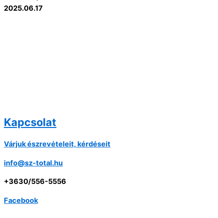
2025.06.17
Kapcsolat
Várjuk észrevételeit, kérdéseit
info@sz-total.hu
+3630/556-5556
Facebook