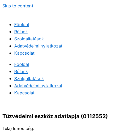
Skip to content
Főoldal
Rólunk
Szolgáltatások
Adatvédelmi nyilatkozat
Kapcsolat
Főoldal
Rólunk
Szolgáltatások
Adatvédelmi nyilatkozat
Kapcsolat
Tűzvédelmi eszköz adatlapja (0112552)
Tulajdonos cég: