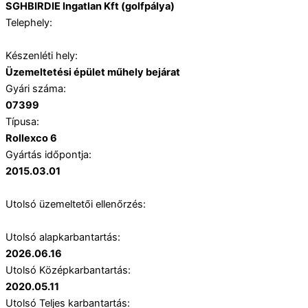
SGHBIRDIE Ingatlan Kft (golfpálya)
Telephely:
Készenléti hely:
Üzemeltetési épület műhely bejárat
Gyári száma:
07399
Típusa:
Rollexco 6
Gyártás időpontja:
2015.03.01
Utolsó üzemeltetői ellenőrzés:
Utolsó alapkarbantartás:
2026.06.16
Utolsó Középkarbantartás:
2020.05.11
Utolsó Teljes karbantartás: