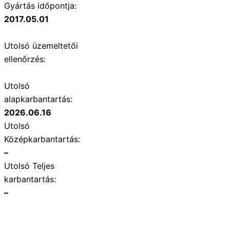
Gyártás időpontja:
2017.05.01
Utolsó üzemeltetői
ellenőrzés:
Utolsó
alapkarbantartás:
2026.06.16
Utolsó
Középkarbantartás:
–
Utolsó Teljes
karbantartás:
–