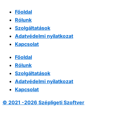
Főoldal
Rólunk
Szolgáltatások
Adatvédelmi nyilatkozat
Kapcsolat
Főoldal
Rólunk
Szolgáltatások
Adatvédelmi nyilatkozat
Kapcsolat
© 2021 -2026 Szépligeti Szoftver
Fel