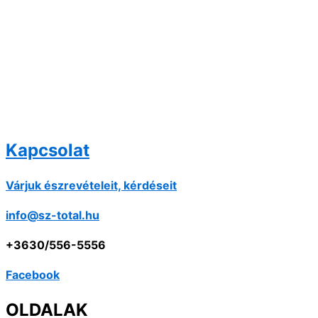
Kapcsolat
Várjuk észrevételeit, kérdéseit
info@sz-total.hu
+3630/556-5556
Facebook
OLDALAK