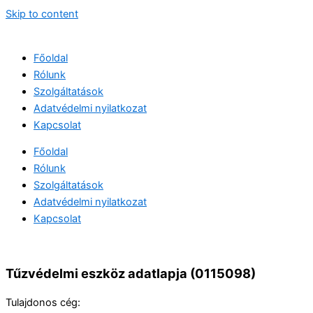
Skip to content
Főoldal
Rólunk
Szolgáltatások
Adatvédelmi nyilatkozat
Kapcsolat
Főoldal
Rólunk
Szolgáltatások
Adatvédelmi nyilatkozat
Kapcsolat
Tűzvédelmi eszköz adatlapja (0115098)
Tulajdonos cég: