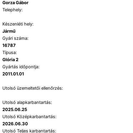
Gorza Gábor
Telephely:
Készenléti hely:
Jármű
Gyári száma:
16787
Típusa:
Glória 2
Gyártás időpontja:
2011.01.01
Utolsó üzemeltetői ellenőrzés:
Utolsó alapkarbantartás:
2025.06.25
Utolsó Középkarbantartás:
2026.06.30
Utolsó Teljes karbantartás: