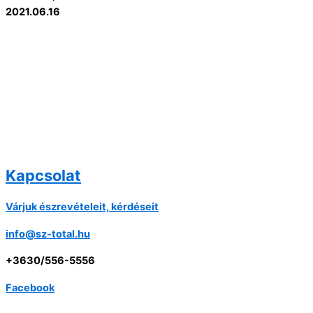
2021.06.16
Kapcsolat
Várjuk észrevételeit, kérdéseit
info@sz-total.hu
+3630/556-5556
Facebook