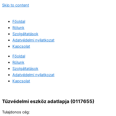
Skip to content
Főoldal
Rólunk
Szolgáltatások
Adatvédelmi nyilatkozat
Kapcsolat
Főoldal
Rólunk
Szolgáltatások
Adatvédelmi nyilatkozat
Kapcsolat
Tűzvédelmi eszköz adatlapja (0117655)
Tulajdonos cég: