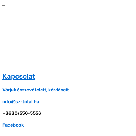
–
Kapcsolat
Várjuk észrevételeit, kérdéseit
info@sz-total.hu
+3630/556-5556
Facebook