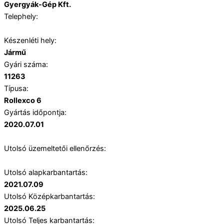
Gyergyák-Gép Kft.
Telephely:
Készenléti hely:
Jármű
Gyári száma:
11263
Típusa:
Rollexco 6
Gyártás időpontja:
2020.07.01
Utolsó üzemeltetői ellenőrzés:
Utolsó alapkarbantartás:
2021.07.09
Utolsó Középkarbantartás:
2025.06.25
Utolsó Teljes karbantartás: