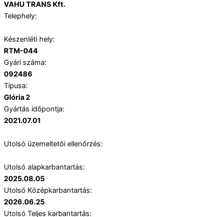
VAHU TRANS Kft.
Telephely:
Készenléti hely:
RTM-044
Gyári száma:
092486
Típusa:
Glória 2
Gyártás időpontja:
2021.07.01
Utolsó üzemeltetői ellenőrzés:
Utolsó alapkarbantartás:
2025.08.05
Utolsó Középkarbantartás:
2026.06.25
Utolsó Teljes karbantartás: