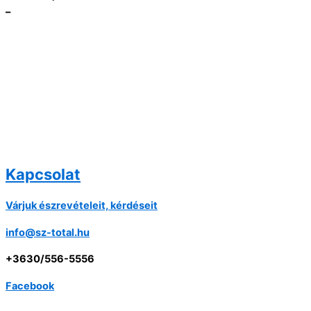
–
Kapcsolat
Várjuk észrevételeit, kérdéseit
info@sz-total.hu
+3630/556-5556
Facebook