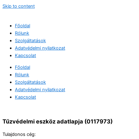
Skip to content
Főoldal
Rólunk
Szolgáltatások
Adatvédelmi nyilatkozat
Kapcsolat
Főoldal
Rólunk
Szolgáltatások
Adatvédelmi nyilatkozat
Kapcsolat
Tűzvédelmi eszköz adatlapja (0117973)
Tulajdonos cég: