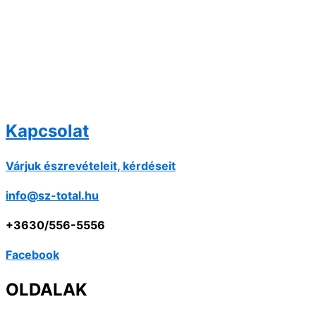
Kapcsolat
Várjuk észrevételeit, kérdéseit
info@sz-total.hu
+3630/556-5556
Facebook
OLDALAK