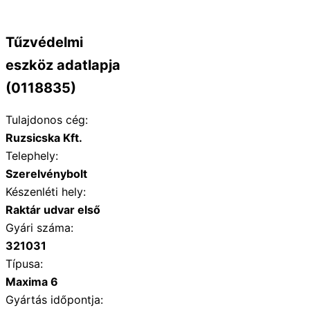
Tűzvédelmi
eszköz adatlapja
(0118835)
Tulajdonos cég:
Ruzsicska Kft.
Telephely:
Szerelvénybolt
Készenléti hely:
Raktár udvar első
Gyári száma:
321031
Típusa:
Maxima 6
Gyártás időpontja: