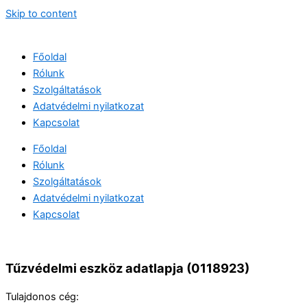
Skip to content
Főoldal
Rólunk
Szolgáltatások
Adatvédelmi nyilatkozat
Kapcsolat
Főoldal
Rólunk
Szolgáltatások
Adatvédelmi nyilatkozat
Kapcsolat
Tűzvédelmi eszköz adatlapja (0118923)
Tulajdonos cég: