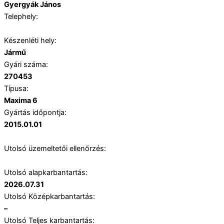
Gyergyák János
Telephely:
Készenléti hely:
Jármű
Gyári száma:
270453
Típusa:
Maxima 6
Gyártás időpontja:
2015.01.01
Utolsó üzemeltetői ellenőrzés:
Utolsó alapkarbantartás:
2026.07.31
Utolsó Középkarbantartás:
–
Utolsó Teljes karbantartás: