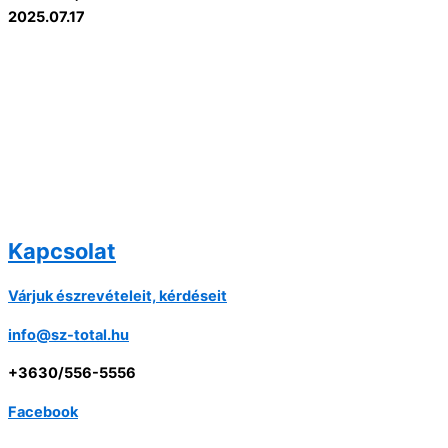
2025.07.17
Kapcsolat
Várjuk észrevételeit, kérdéseit
info@sz-total.hu
+3630/556-5556
Facebook