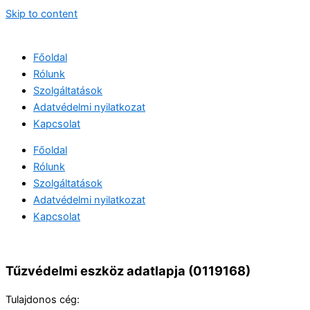
Skip to content
Főoldal
Rólunk
Szolgáltatások
Adatvédelmi nyilatkozat
Kapcsolat
Főoldal
Rólunk
Szolgáltatások
Adatvédelmi nyilatkozat
Kapcsolat
Tűzvédelmi eszköz adatlapja (0119168)
Tulajdonos cég: