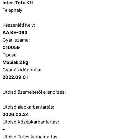
Inter-Tefu Kft.
Telephely:
Készenléti hely:
AA BE-063
Gyári száma:
010059
Típusa:
Mobiak 2 kg
Gyártás időpontja:
2022.09.01
Utolsó üzemeltetői ellenőrzés:
Utolsó alapkarbantartás:
2026.03.24
Utolsó Középkarbantartás:
–
Utolsó Teljes karbantartás: