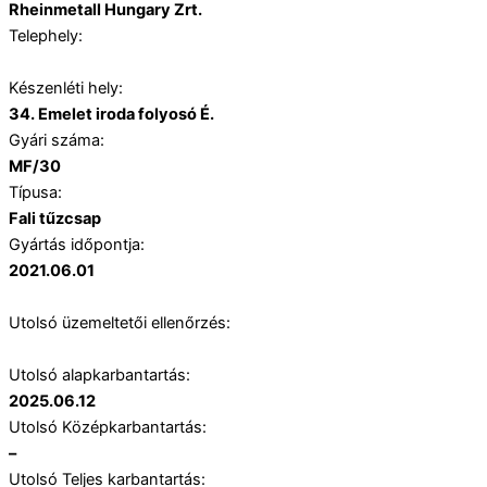
Rheinmetall Hungary Zrt.
Telephely:
Készenléti hely:
34. Emelet iroda folyosó É.
Gyári száma:
MF/30
Típusa:
Fali tűzcsap
Gyártás időpontja:
2021.06.01
Utolsó üzemeltetői ellenőrzés:
Utolsó alapkarbantartás:
2025.06.12
Utolsó Középkarbantartás:
–
Utolsó Teljes karbantartás: