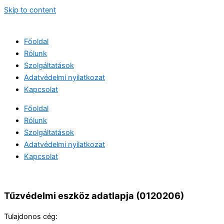
Skip to content
Főoldal
Rólunk
Szolgáltatások
Adatvédelmi nyilatkozat
Kapcsolat
Főoldal
Rólunk
Szolgáltatások
Adatvédelmi nyilatkozat
Kapcsolat
Tűzvédelmi eszköz adatlapja (0120206)
Tulajdonos cég: