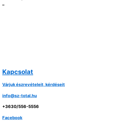
–
Kapcsolat
Várjuk észrevételeit, kérdéseit
info@sz-total.hu
+3630/556-5556
Facebook