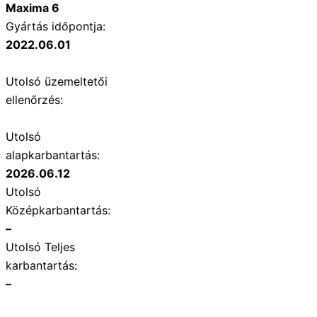
Maxima 6
Gyártás időpontja:
2022.06.01
Utolsó üzemeltetői
ellenőrzés:
Utolsó
alapkarbantartás:
2026.06.12
Utolsó
Középkarbantartás:
–
Utolsó Teljes
karbantartás:
–