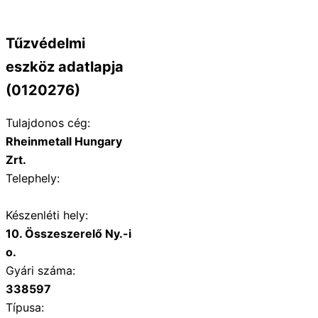
Tűzvédelmi
eszköz adatlapja
(0120276)
Tulajdonos cég:
Rheinmetall Hungary
Zrt.
Telephely:
Készenléti hely:
10. Összeszerelő Ny.-i
o.
Gyári száma:
338597
Típusa: