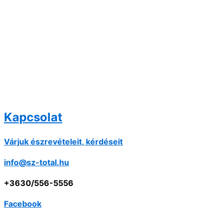
Kapcsolat
Várjuk észrevételeit, kérdéseit
info@sz-total.hu
+3630/556-5556
Facebook