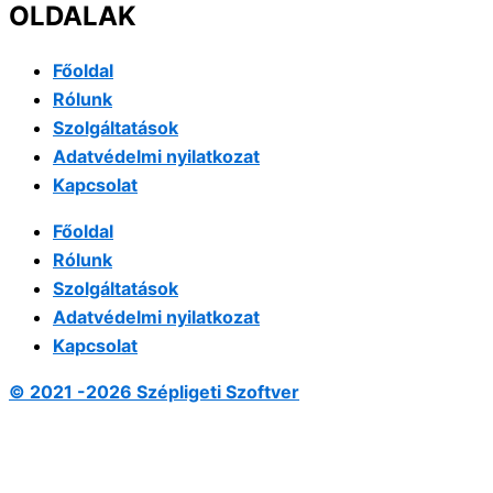
OLDALAK
Főoldal
Rólunk
Szolgáltatások
Adatvédelmi nyilatkozat
Kapcsolat
Főoldal
Rólunk
Szolgáltatások
Adatvédelmi nyilatkozat
Kapcsolat
© 2021 -2026 Szépligeti Szoftver
Fel