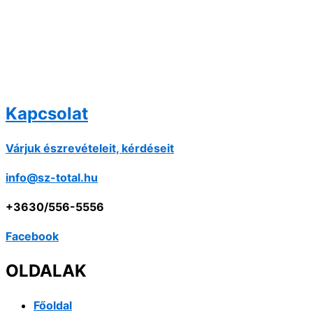
Kapcsolat
Várjuk észrevételeit, kérdéseit
info@sz-total.hu
+3630/556-5556
Facebook
OLDALAK
Főoldal