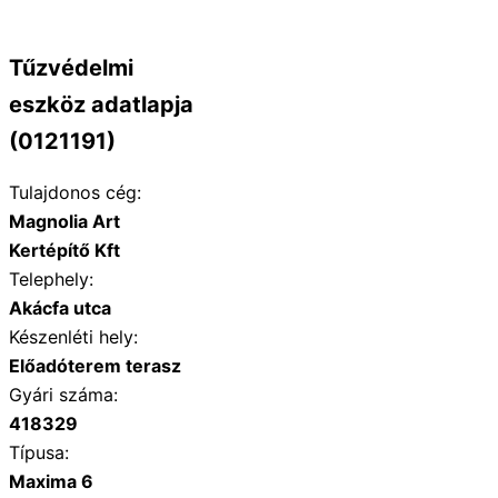
Tűzvédelmi
eszköz adatlapja
(0121191)
Tulajdonos cég:
Magnolia Art
Kertépítő Kft
Telephely:
Akácfa utca
Készenléti hely:
Előadóterem terasz
Gyári száma:
418329
Típusa:
Maxima 6