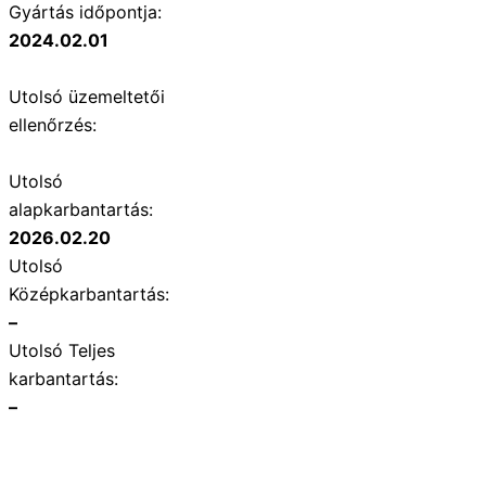
Gyártás időpontja:
2024.02.01
Utolsó üzemeltetői
ellenőrzés:
Utolsó
alapkarbantartás:
2026.02.20
Utolsó
Középkarbantartás:
–
Utolsó Teljes
karbantartás:
–