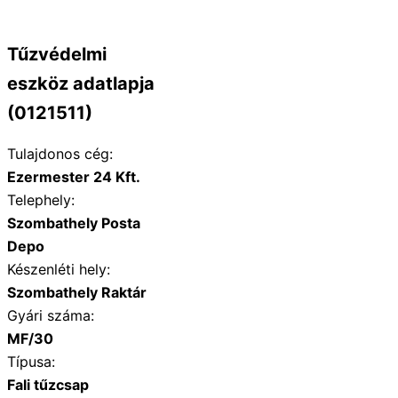
Tűzvédelmi
eszköz adatlapja
(0121511)
Tulajdonos cég:
Ezermester 24 Kft.
Telephely:
Szombathely Posta
Depo
Készenléti hely:
Szombathely Raktár
Gyári száma:
MF/30
Típusa:
Fali tűzcsap