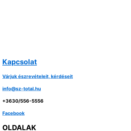
Kapcsolat
Várjuk észrevételeit, kérdéseit
info@sz-total.hu
+3630/556-5556
Facebook
OLDALAK