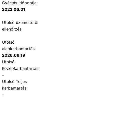
Gyártás időpontja:
2022.06.01
Utolsó üzemeltetői
ellenőrzés:
Utolsó
alapkarbantartás:
2026.06.19
Utolsó
Középkarbantartás:
–
Utolsó Teljes
karbantartás:
–