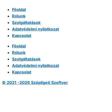
Főoldal
Rólunk
Szolgáltatások
Adatvédelmi nyilatkozat
Kapcsolat
Főoldal
Rólunk
Szolgáltatások
Adatvédelmi nyilatkozat
Kapcsolat
© 2021 -2026 Szépligeti Szoftver
Fel