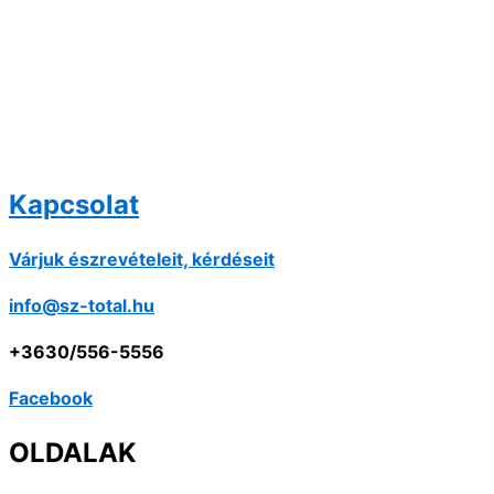
Kapcsolat
Várjuk észrevételeit, kérdéseit
info@sz-total.hu
+3630/556-5556
Facebook
OLDALAK