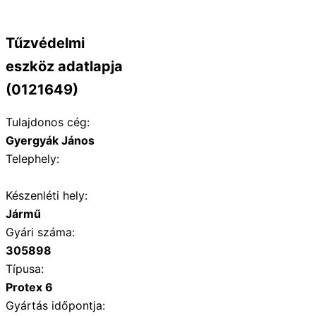
Tűzvédelmi
eszköz adatlapja
(0121649)
Tulajdonos cég:
Gyergyák János
Telephely:
Készenléti hely:
Jármű
Gyári száma:
305898
Típusa:
Protex 6
Gyártás időpontja: