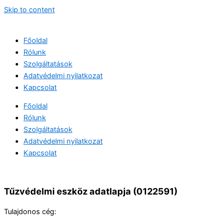
Skip to content
Főoldal
Rólunk
Szolgáltatások
Adatvédelmi nyilatkozat
Kapcsolat
Főoldal
Rólunk
Szolgáltatások
Adatvédelmi nyilatkozat
Kapcsolat
Tűzvédelmi eszköz adatlapja (0122591)
Tulajdonos cég: