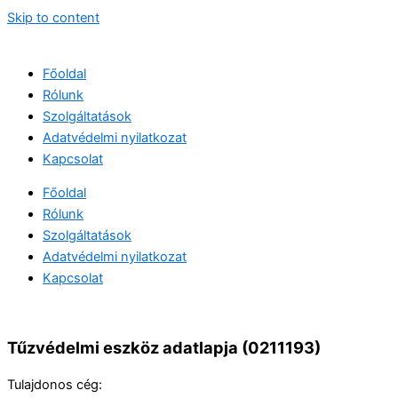
Skip to content
Főoldal
Rólunk
Szolgáltatások
Adatvédelmi nyilatkozat
Kapcsolat
Főoldal
Rólunk
Szolgáltatások
Adatvédelmi nyilatkozat
Kapcsolat
Tűzvédelmi eszköz adatlapja (0211193)
Tulajdonos cég: