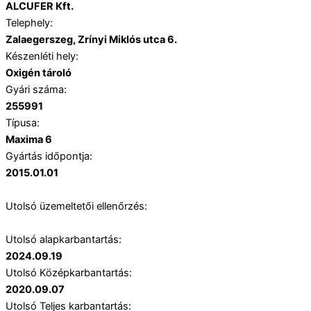
ALCUFER Kft.
Telephely:
Zalaegerszeg, Zrínyi Miklós utca 6.
Készenléti hely:
Oxigén tároló
Gyári száma:
255991
Típusa:
Maxima 6
Gyártás időpontja:
2015.01.01
Utolsó üzemeltetői ellenőrzés:
Utolsó alapkarbantartás:
2024.09.19
Utolsó Középkarbantartás:
2020.09.07
Utolsó Teljes karbantartás: