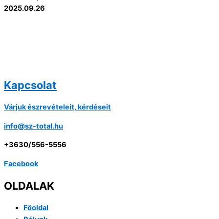
2025.09.26
Kapcsolat
Várjuk észrevételeit, kérdéseit
info@sz-total.hu
+3630/556-5556
Facebook
OLDALAK
Főoldal