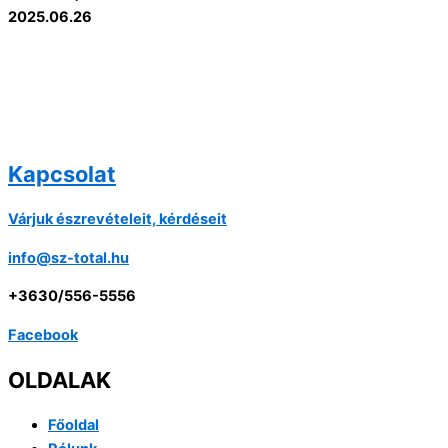
2025.06.26
Kapcsolat
Várjuk észrevételeit, kérdéseit
info@sz-total.hu
+3630/556-5556
Facebook
OLDALAK
Főoldal