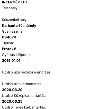
INTERGÉP KFT.
Telephely:
Készenléti hely:
Karbantartó műhely
Gyári száma:
094674
Típusa:
Protex 6
Gyártás időpontja:
2015.01.01
Utolsó üzemeltetői ellenőrzés:
Utolsó alapkarbantartás:
2026.06.29
Utolsó Középkarbantartás:
2020.06.25
Utolsó Teljes karbantartás: