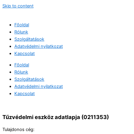
Skip to content
Főoldal
Rólunk
Szolgáltatások
Adatvédelmi nyilatkozat
Kapcsolat
Főoldal
Rólunk
Szolgáltatások
Adatvédelmi nyilatkozat
Kapcsolat
Tűzvédelmi eszköz adatlapja (0211353)
Tulajdonos cég: