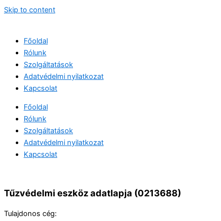
Skip to content
Főoldal
Rólunk
Szolgáltatások
Adatvédelmi nyilatkozat
Kapcsolat
Főoldal
Rólunk
Szolgáltatások
Adatvédelmi nyilatkozat
Kapcsolat
Tűzvédelmi eszköz adatlapja (0213688)
Tulajdonos cég: