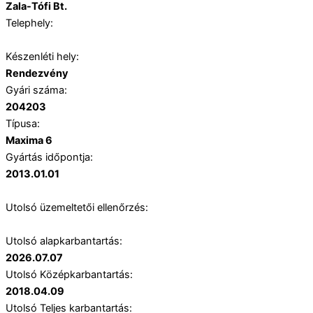
Zala-Tófi Bt.
Telephely:
Készenléti hely:
Rendezvény
Gyári száma:
204203
Típusa:
Maxima 6
Gyártás időpontja:
2013.01.01
Utolsó üzemeltetői ellenőrzés:
Utolsó alapkarbantartás:
2026.07.07
Utolsó Középkarbantartás:
2018.04.09
Utolsó Teljes karbantartás: