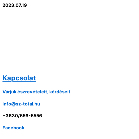
2023.07.19
Kapcsolat
Várjuk észrevételeit, kérdéseit
info@sz-total.hu
+3630/556-5556
Facebook