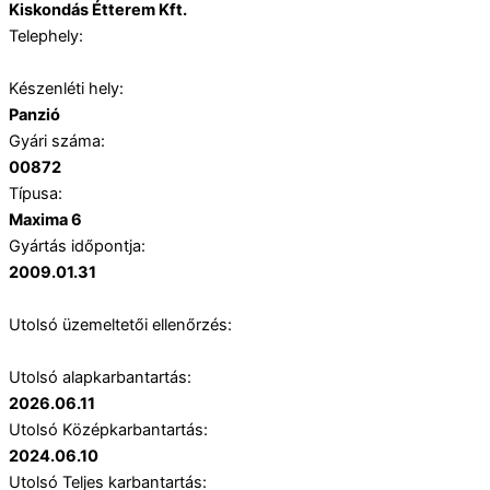
Kiskondás Étterem Kft.
Telephely:
Készenléti hely:
Panzió
Gyári száma:
00872
Típusa:
Maxima 6
Gyártás időpontja:
2009.01.31
Utolsó üzemeltetői ellenőrzés:
Utolsó alapkarbantartás:
2026.06.11
Utolsó Középkarbantartás:
2024.06.10
Utolsó Teljes karbantartás: