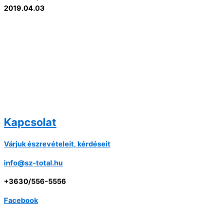
2019.04.03
Kapcsolat
Várjuk észrevételeit, kérdéseit
info@sz-total.hu
+3630/556-5556
Facebook