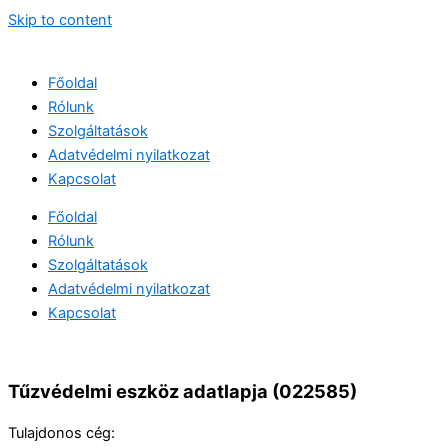
Skip to content
Főoldal
Rólunk
Szolgáltatások
Adatvédelmi nyilatkozat
Kapcsolat
Főoldal
Rólunk
Szolgáltatások
Adatvédelmi nyilatkozat
Kapcsolat
Tűzvédelmi eszköz adatlapja (022585)
Tulajdonos cég: