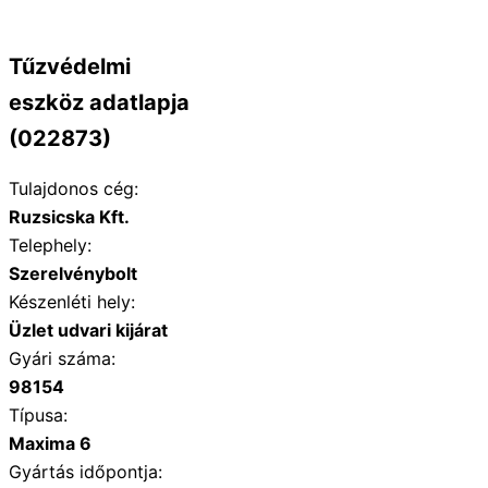
Tűzvédelmi
eszköz adatlapja
(022873)
Tulajdonos cég:
Ruzsicska Kft.
Telephely:
Szerelvénybolt
Készenléti hely:
Üzlet udvari kijárat
Gyári száma:
98154
Típusa:
Maxima 6
Gyártás időpontja: