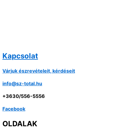
Kapcsolat
Várjuk észrevételeit, kérdéseit
info@sz-total.hu
+3630/556-5556
Facebook
OLDALAK