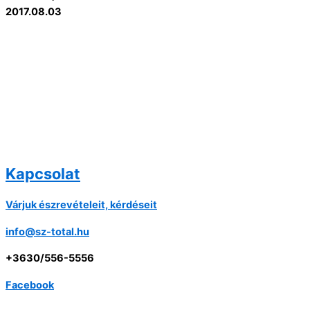
2017.08.03
Kapcsolat
Várjuk észrevételeit, kérdéseit
info@sz-total.hu
+3630/556-5556
Facebook