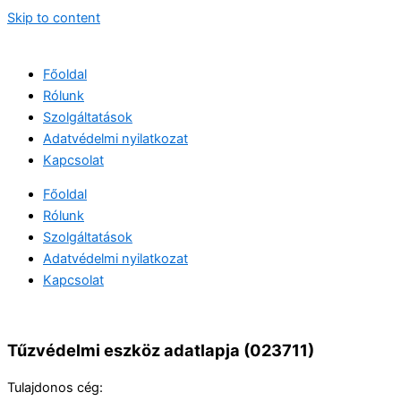
Skip to content
Főoldal
Rólunk
Szolgáltatások
Adatvédelmi nyilatkozat
Kapcsolat
Főoldal
Rólunk
Szolgáltatások
Adatvédelmi nyilatkozat
Kapcsolat
Tűzvédelmi eszköz adatlapja (023711)
Tulajdonos cég: