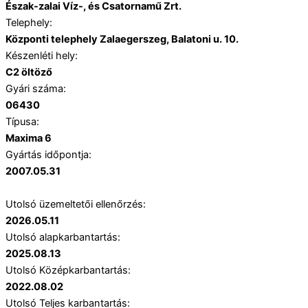
Észak-zalai Víz-, és Csatornamű Zrt.
Telephely:
Központi telephely Zalaegerszeg, Balatoni u. 10.
Készenléti hely:
C2 öltöző
Gyári száma:
06430
Típusa:
Maxima 6
Gyártás időpontja:
2007.05.31
Utolsó üzemeltetői ellenőrzés:
2026.05.11
Utolsó alapkarbantartás:
2025.08.13
Utolsó Középkarbantartás:
2022.08.02
Utolsó Teljes karbantartás: