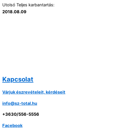
Utolsó Teljes karbantartás:
2018.08.09
Kapcsolat
Várjuk észrevételeit, kérdéseit
info@sz-total.hu
+3630/556-5556
Facebook