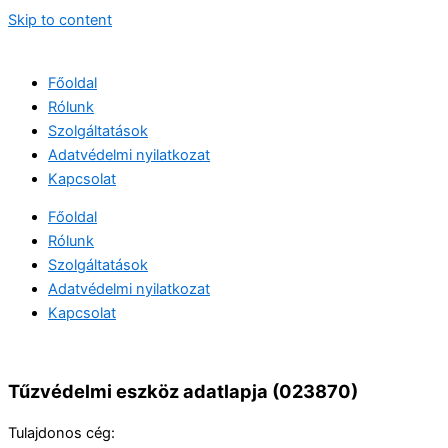
Skip to content
Főoldal
Rólunk
Szolgáltatások
Adatvédelmi nyilatkozat
Kapcsolat
Főoldal
Rólunk
Szolgáltatások
Adatvédelmi nyilatkozat
Kapcsolat
Tűzvédelmi eszköz adatlapja (023870)
Tulajdonos cég: