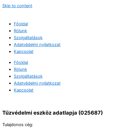
Skip to content
Főoldal
Rólunk
Szolgáltatások
Adatvédelmi nyilatkozat
Kapcsolat
Főoldal
Rólunk
Szolgáltatások
Adatvédelmi nyilatkozat
Kapcsolat
Tűzvédelmi eszköz adatlapja (025687)
Tulajdonos cég: