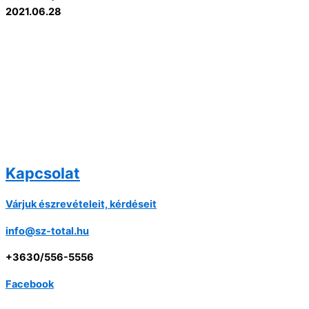
2021.06.28
Kapcsolat
Várjuk észrevételeit, kérdéseit
info@sz-total.hu
+3630/556-5556
Facebook