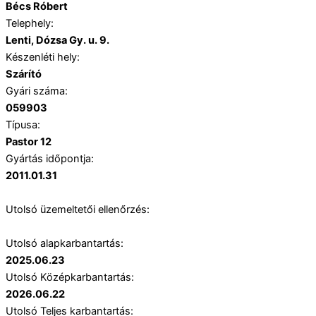
Bécs Róbert
Telephely:
Lenti, Dózsa Gy. u. 9.
Készenléti hely:
Szárító
Gyári száma:
059903
Típusa:
Pastor 12
Gyártás időpontja:
2011.01.31
Utolsó üzemeltetői ellenőrzés:
Utolsó alapkarbantartás:
2025.06.23
Utolsó Középkarbantartás:
2026.06.22
Utolsó Teljes karbantartás: