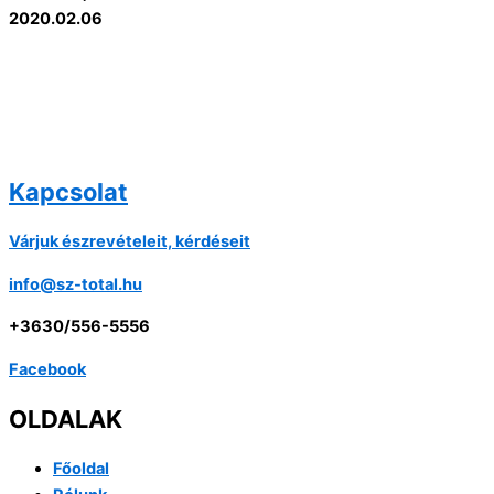
2020.02.06
Kapcsolat
Várjuk észrevételeit, kérdéseit
info@sz-total.hu
+3630/556-5556
Facebook
OLDALAK
Főoldal