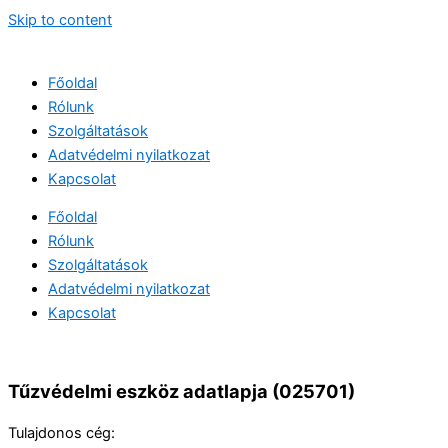
Skip to content
Főoldal
Rólunk
Szolgáltatások
Adatvédelmi nyilatkozat
Kapcsolat
Főoldal
Rólunk
Szolgáltatások
Adatvédelmi nyilatkozat
Kapcsolat
Tűzvédelmi eszköz adatlapja (025701)
Tulajdonos cég: