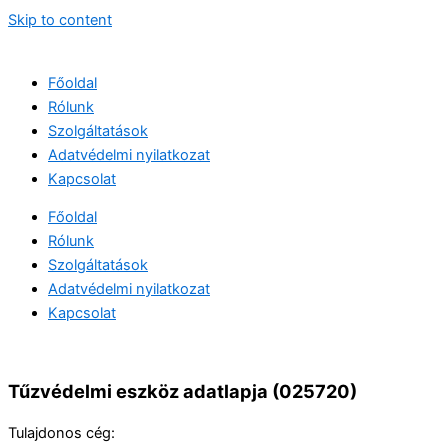
Skip to content
Főoldal
Rólunk
Szolgáltatások
Adatvédelmi nyilatkozat
Kapcsolat
Főoldal
Rólunk
Szolgáltatások
Adatvédelmi nyilatkozat
Kapcsolat
Tűzvédelmi eszköz adatlapja (025720)
Tulajdonos cég: