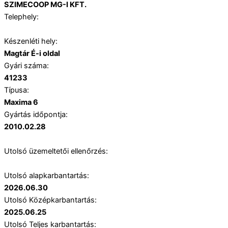
SZIMECOOP MG-I KFT.
Telephely:
Készenléti hely:
Magtár É-i oldal
Gyári száma:
41233
Típusa:
Maxima 6
Gyártás időpontja:
2010.02.28
Utolsó üzemeltetői ellenőrzés:
Utolsó alapkarbantartás:
2026.06.30
Utolsó Középkarbantartás:
2025.06.25
Utolsó Teljes karbantartás: