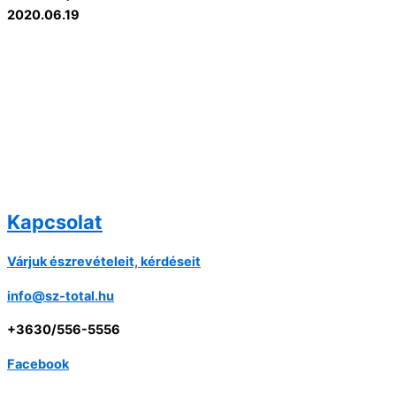
2020.06.19
Kapcsolat
Várjuk észrevételeit, kérdéseit
info@sz-total.hu
+3630/556-5556
Facebook