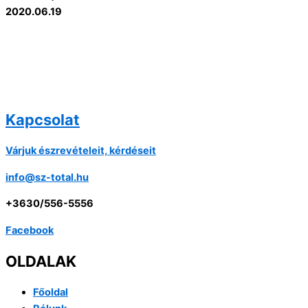
2020.06.19
Kapcsolat
Várjuk észrevételeit, kérdéseit
info@sz-total.hu
+3630/556-5556
Facebook
OLDALAK
Főoldal