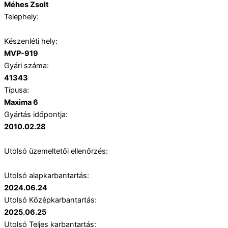
Méhes Zsolt
Telephely:
Készenléti hely:
MVP-919
Gyári száma:
41343
Típusa:
Maxima 6
Gyártás időpontja:
2010.02.28
Utolsó üzemeltetői ellenőrzés:
Utolsó alapkarbantartás:
2024.06.24
Utolsó Középkarbantartás:
2025.06.25
Utolsó Teljes karbantartás: