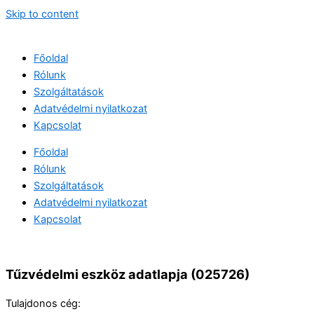
Skip to content
Főoldal
Rólunk
Szolgáltatások
Adatvédelmi nyilatkozat
Kapcsolat
Főoldal
Rólunk
Szolgáltatások
Adatvédelmi nyilatkozat
Kapcsolat
Tűzvédelmi eszköz adatlapja (025726)
Tulajdonos cég: