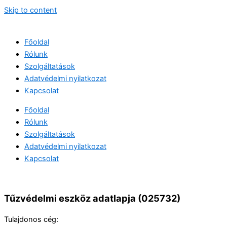
Skip to content
Főoldal
Rólunk
Szolgáltatások
Adatvédelmi nyilatkozat
Kapcsolat
Főoldal
Rólunk
Szolgáltatások
Adatvédelmi nyilatkozat
Kapcsolat
Tűzvédelmi eszköz adatlapja (025732)
Tulajdonos cég: