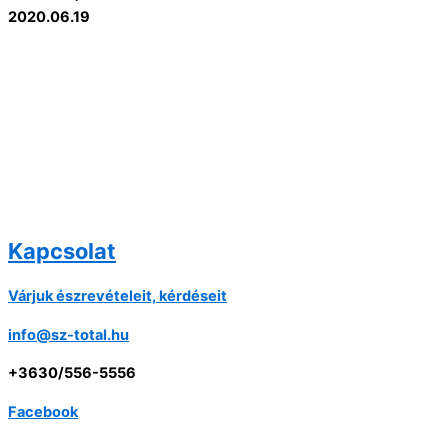
2020.06.19
Kapcsolat
Várjuk észrevételeit, kérdéseit
info@sz-total.hu
+3630/556-5556
Facebook