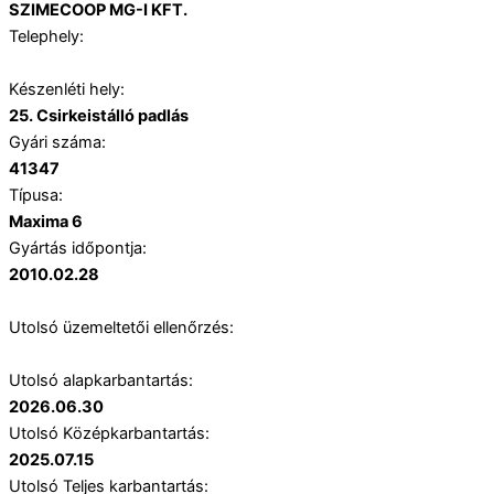
SZIMECOOP MG-I KFT.
Telephely:
Készenléti hely:
25. Csirkeistálló padlás
Gyári száma:
41347
Típusa:
Maxima 6
Gyártás időpontja:
2010.02.28
Utolsó üzemeltetői ellenőrzés:
Utolsó alapkarbantartás:
2026.06.30
Utolsó Középkarbantartás:
2025.07.15
Utolsó Teljes karbantartás: