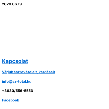
2020.06.19
Kapcsolat
Várjuk észrevételeit, kérdéseit
info@sz-total.hu
+3630/556-5556
Facebook