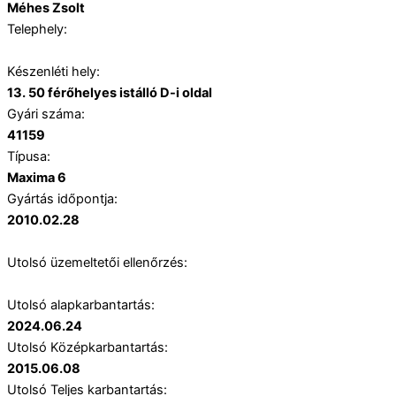
Méhes Zsolt
Telephely:
Készenléti hely:
13. 50 férőhelyes istálló D-i oldal
Gyári száma:
41159
Típusa:
Maxima 6
Gyártás időpontja:
2010.02.28
Utolsó üzemeltetői ellenőrzés:
Utolsó alapkarbantartás:
2024.06.24
Utolsó Középkarbantartás:
2015.06.08
Utolsó Teljes karbantartás: