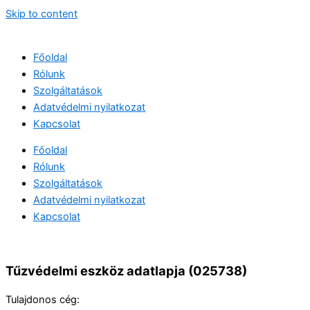
Skip to content
Főoldal
Rólunk
Szolgáltatások
Adatvédelmi nyilatkozat
Kapcsolat
Főoldal
Rólunk
Szolgáltatások
Adatvédelmi nyilatkozat
Kapcsolat
Tűzvédelmi eszköz adatlapja (025738)
Tulajdonos cég: