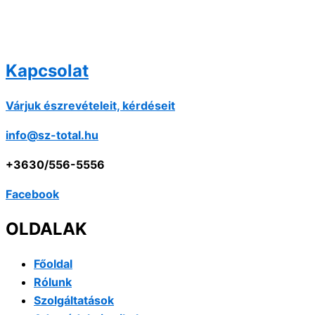
Kapcsolat
Várjuk észrevételeit, kérdéseit
info@sz-total.hu
+3630/556-5556
Facebook
OLDALAK
Főoldal
Rólunk
Szolgáltatások