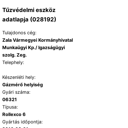
Tűzvédelmi eszköz
adatlapja (028192)
Tulajdonos cég:
Zala Vármegyei Kormányhivatal
Munkaügyi Kp./ Igazságügyi
szolg. Zeg.
Telephely:
Készenléti hely:
Gázmérő helyiség
Gyári száma:
06321
Típusa:
Rollexco 6
Gyártás időpontja: