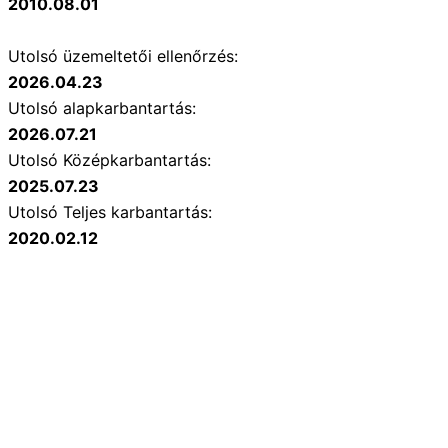
2010.08.01
Utolsó üzemeltetői ellenőrzés:
2026.04.23
Utolsó alapkarbantartás:
2026.07.21
Utolsó Középkarbantartás:
2025.07.23
Utolsó Teljes karbantartás:
2020.02.12