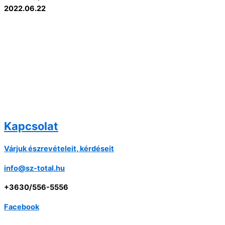
2022.06.22
Kapcsolat
Várjuk észrevételeit, kérdéseit
info@sz-total.hu
+3630/556-5556
Facebook