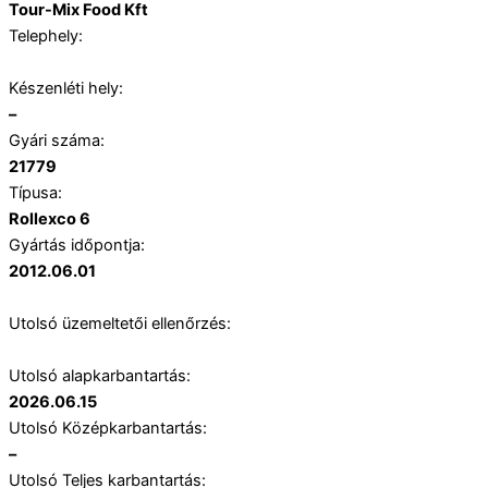
Tour-Mix Food Kft
Telephely:
Készenléti hely:
–
Gyári száma:
21779
Típusa:
Rollexco 6
Gyártás időpontja:
2012.06.01
Utolsó üzemeltetői ellenőrzés:
Utolsó alapkarbantartás:
2026.06.15
Utolsó Középkarbantartás:
–
Utolsó Teljes karbantartás: