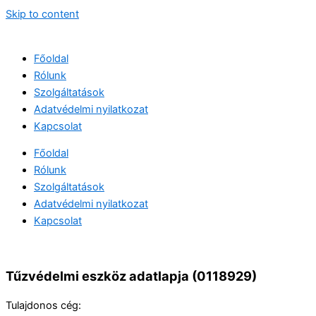
Skip to content
Főoldal
Rólunk
Szolgáltatások
Adatvédelmi nyilatkozat
Kapcsolat
Főoldal
Rólunk
Szolgáltatások
Adatvédelmi nyilatkozat
Kapcsolat
Tűzvédelmi eszköz adatlapja (0118929)
Tulajdonos cég: